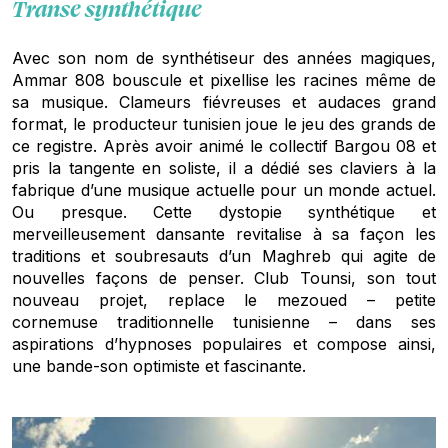
Transe synthétique
Avec son nom de synthétiseur des années magiques,
Ammar 808 bouscule et pixellise les racines même de
sa musique. Clameurs fiévreuses et audaces grand
format, le producteur tunisien joue le jeu des grands de
ce registre. Après avoir animé le collectif Bargou 08 et
pris la tangente en soliste, il a dédié ses claviers à la
fabrique d’une musique actuelle pour un monde actuel.
Ou presque. Cette dystopie synthétique et
merveilleusement dansante revitalise à sa façon les
traditions et soubresauts d’un Maghreb qui agite de
nouvelles façons de penser. Club Tounsi, son tout
nouveau projet, replace le mezoued – petite
cornemuse traditionnelle tunisienne – dans ses
aspirations d’hypnoses populaires et compose ainsi,
une bande-son optimiste et fascinante.