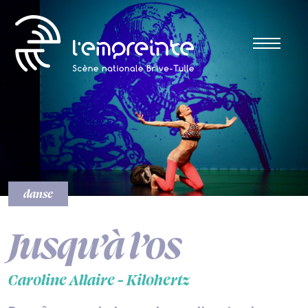
danse
Jusqu’à l’os
Caroline Allaire - Kilohertz