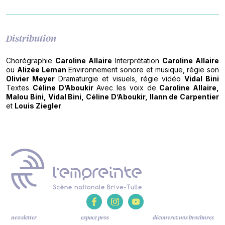
Distribution
Chorégraphie
Caroline Allaire
Interprétation
Caroline Allaire
ou
Alizée Leman
Environnement sonore et musique, régie son
Olivier Meyer
Dramaturgie et visuels, régie vidéo
Vidal Bini
Textes
Céline D’Aboukir
Avec les voix de
Caroline Allaire,
Malou Bini, Vidal Bini, Céline D’Aboukir, Ilann de Carpentier
et
Louis Ziegler
newsletter
espace pros
découvrez nos brochures