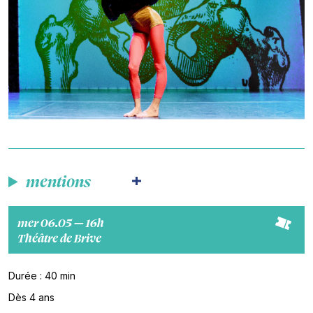
mentions
mer 06.05 — 16h
Théâtre de Brive
Durée : 40 min
Dès 4 ans