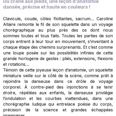
Du crâne aux pieds, une leçon d’anatomie
dansée, précise et haute en couleurs !
Clavicule, coude, côtes flottantes, sacrum… Caroline
Allaire remonte le fil de son squelette dans un voyage
chorégraphique au plus près des os dont nous
sommes toutes et tous faits. Toutes les parties de son
corps entrent à leur tour en mouvement, s’inventant à
chaque étape des chemins surprenants. Et c’est comme
une loupe posée sur les possibilités infinies de cette
grande horlogerie de gestes : pliés, extensions, flexions
et rotations…
Témoin de cette joyeuse leçon d’anatomie, un squelette
miniature veille sur le côté de la scène, comme prêt à
rejoindre la danseuse dans ce drôle de voyage
corporel. À contre-pied des injonctions à se tenir
droit·e, répétées aux enfants, la danseuse privilégie
l’ondulation et les courbes inattendues, dans une
chorégraphie ludique qui entrelace poésie du corps,
précision de la science et grandes échappées
imaginaires.