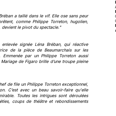
éban a taillé dans le vif. Elle ose sans peur
prêtent, comme Philippe Torreton, hugolien,
i, devient le pivot du spectacle."
 enlevée signée Léna Bréban, qui réactive
atrice de la pièce de Beaumarchais sur les
. Emmenée par un Philippe Torreton aussi
Mariage de Figaro brille d’une troupe pleine
ef de file un Philippe Torreton exceptionnel,
on. C’est avec un beau savoir-faire qu'elle
irable. Toutes les intrigues sont déroulées
éties, coups de théâtre et rebondissements