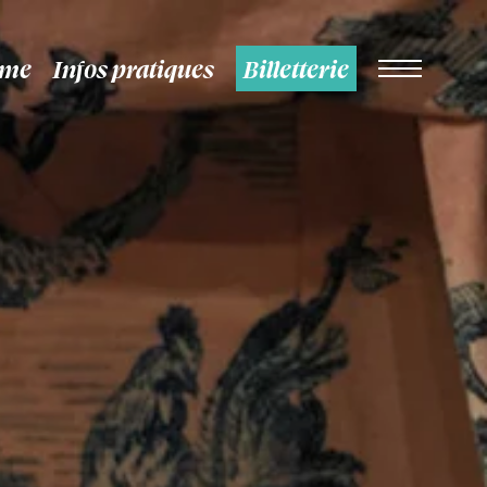
mme
Infos pratiques
Billetterie