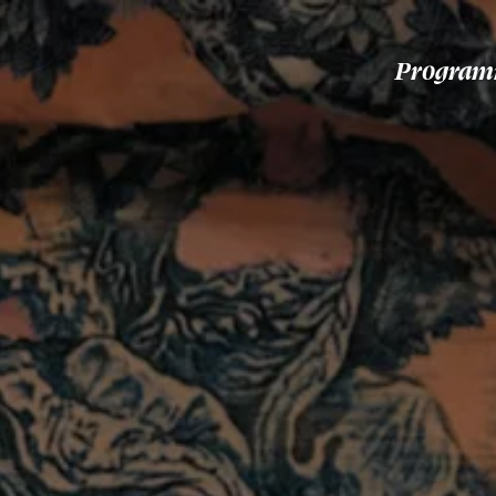
Progra