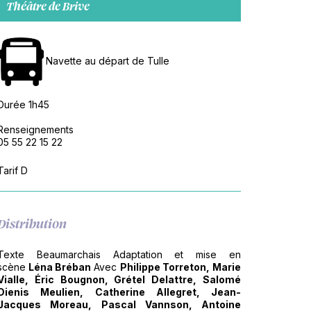
Théâtre de Brive
Navette au départ de Tulle
Durée 1h45
Renseignements
05 55 22 15 22
Tarif D
Distribution
Texte Beaumarchais Adaptation et mise en
scène
Léna Bréban
Avec
Philippe Torreton, Marie
Vialle, Éric Bougnon, Grétel Delattre, Salomé
Dienis Meulien, Catherine Allegret, Jean-
Jacques Moreau, Pascal Vannson, Antoine