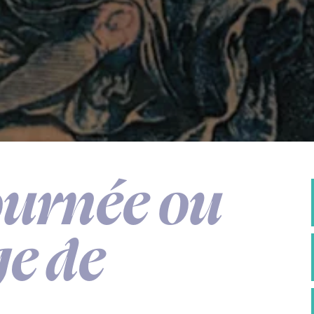
Journée ou
e de