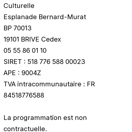
Culturelle
Esplanade Bernard-Murat
BP 70013
19101 BRIVE Cedex
05 55 86 01 10
SIRET : 518 776 588 00023
APE : 9004Z
TVA intracommunautaire : FR
84518776588
La programmation est non
contractuelle.